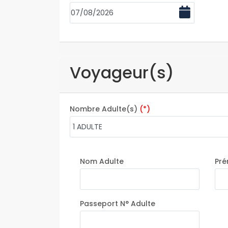
Voyageur(s)
Nombre Adulte(s)
(*)
Nom Adulte
Pré
Passeport N° Adulte