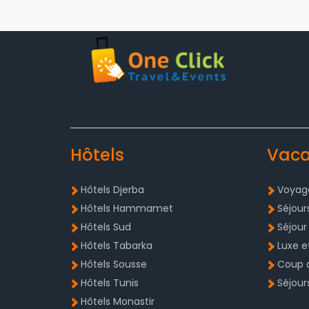
Hôtels
Vac
Hôtels Djerba
Voyage
Hôtels Hammamet
Séjour
Hôtels Sud
Séjour
Hôtels Tabarka
Luxe e
Hôtels Sousse
Coup 
Hôtels Tunis
Séjour
Hôtels Monastir