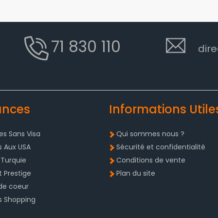
71 830 110
dire
ances
Informations Utile
s Sans Visa
Qui sommes nous ?
s Aux USA
Sécurité et confidentialité
 Turquie
Conditions de vente
t Prestige
Plan du site
de coeur
s Shopping