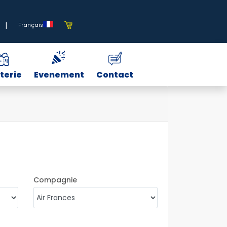
|
Français
tterie
Evenement
Contact
Compagnie