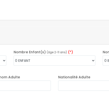
Nombre Enfant(s)
(*)
No
(âge 2-11 ans)
nom Adulte
Nationalité Adulte