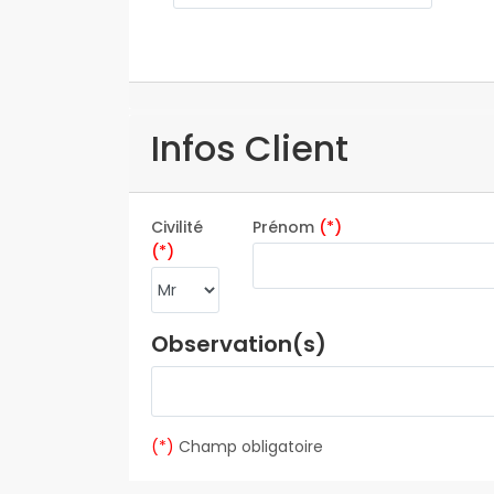
Infos Client
Civilité
Prénom
(*)
(*)
Observation(s)
(*)
Champ obligatoire